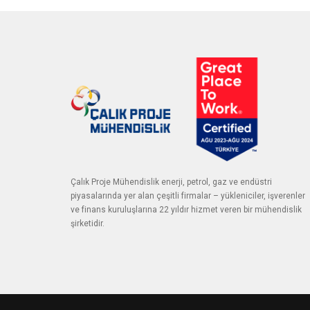
Çalık Proje Mühendislik enerji, petrol, gaz ve endüstri
piyasalarında yer alan çeşitli firmalar – yükleniciler, işverenler
ve finans kuruluşlarına 22 yıldır hizmet veren bir mühendislik
şirketidir.