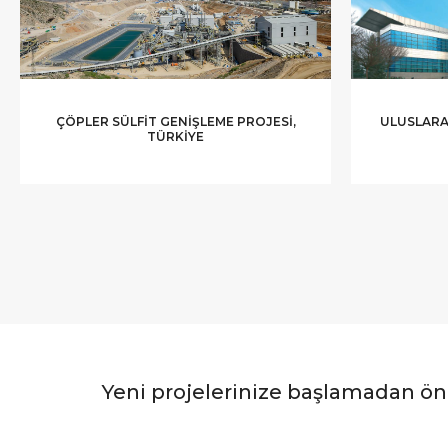
ÇÖPLER SÜLFIT GENIŞLEME PROJESI,
ULUSLARA
TÜRKIYE
Yeni projelerinize başlamadan ö