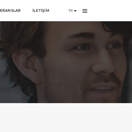
FERANSLAR
İLETİŞİM
TR