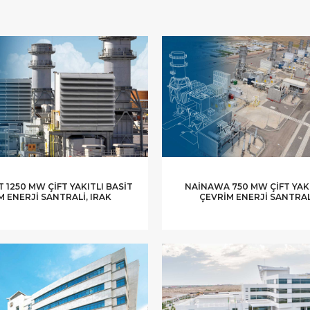
 1250 MW ÇIFT YAKITLI BASIT
NAINAWA 750 MW ÇIFT YAKI
M ENERJI SANTRALI, IRAK
ÇEVRIM ENERJI SANTRALI