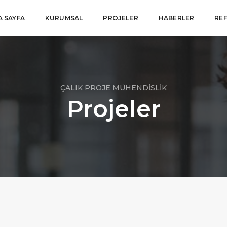
A SAYFA
KURUMSAL
PROJELER
HABERLER
RE
ÇALIK PROJE MÜHENDİSLİK
Projeler